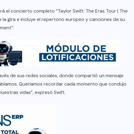
á el concierto completo “Taylor Swift: The Eras Tour | The
 la gira e incluye el repertorio europeo y canciones de su
tment”.
 través de sus redes sociales, donde compartió un mensaje
o sabíamos. Queríamos recordar cada momento que condujo
nuestras vidas”, expresó Swift.