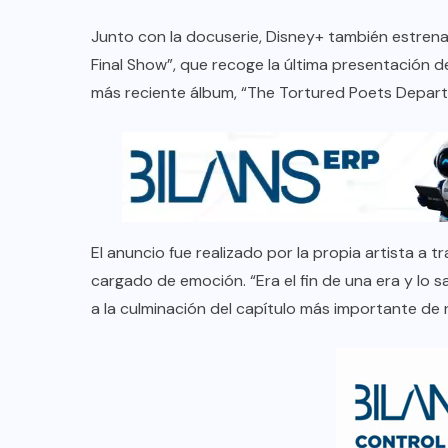
Junto con la docuserie, Disney+ también estrenar
Final Show”, que recoge la última presentación de
más reciente álbum, “The Tortured Poets Depar
El anuncio fue realizado por la propia artista a
cargado de emoción. “Era el fin de una era y l
a la culminación del capítulo más importante de 