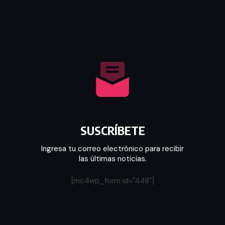
SUSCRÍBETE
Ingresa tu correo electrónico para recibir
las últimas noticias.
[mc4wp_form id="448"]