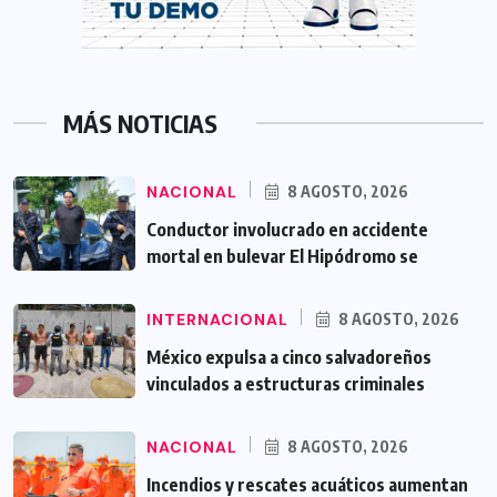
MÁS NOTICIAS
NACIONAL
8 AGOSTO, 2026
Conductor involucrado en accidente
mortal en bulevar El Hipódromo se
INTERNACIONAL
8 AGOSTO, 2026
México expulsa a cinco salvadoreños
vinculados a estructuras criminales
NACIONAL
8 AGOSTO, 2026
Incendios y rescates acuáticos aumentan