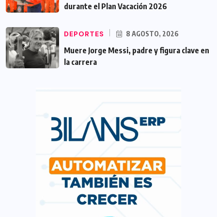
durante el Plan Vacación 2026
DEPORTES
8 AGOSTO, 2026
Muere Jorge Messi, padre y figura clave en
la carrera