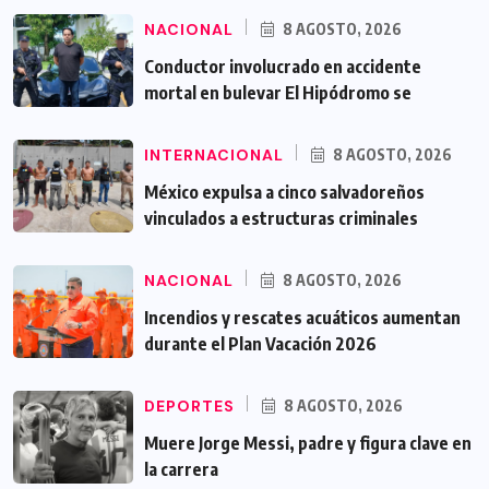
NACIONAL
8 AGOSTO, 2026
Conductor involucrado en accidente
mortal en bulevar El Hipódromo se
INTERNACIONAL
8 AGOSTO, 2026
México expulsa a cinco salvadoreños
vinculados a estructuras criminales
NACIONAL
8 AGOSTO, 2026
Incendios y rescates acuáticos aumentan
durante el Plan Vacación 2026
DEPORTES
8 AGOSTO, 2026
Muere Jorge Messi, padre y figura clave en
la carrera