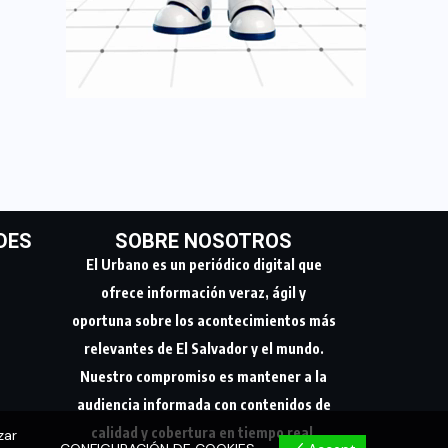
DES
SOBRE NOSOTROS
El Urbano es un periódico digital que
ofrece información veraz, ágil y
oportuna sobre los acontecimientos más
relevantes de El Salvador y el mundo.
Nuestro compromiso es mantener a la
audiencia informada con contenidos de
calidad y cobertura en tiempo real.
zar