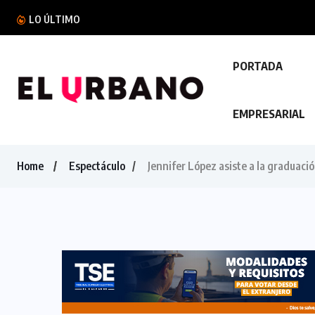
Félix Ul
LO ÚLTIMO
PORTADA
EMPRESARIAL
Home
Espectáculo
Jennifer López asiste a la graduaci