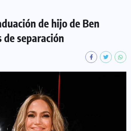
raduación de hijo de Ben
 de separación