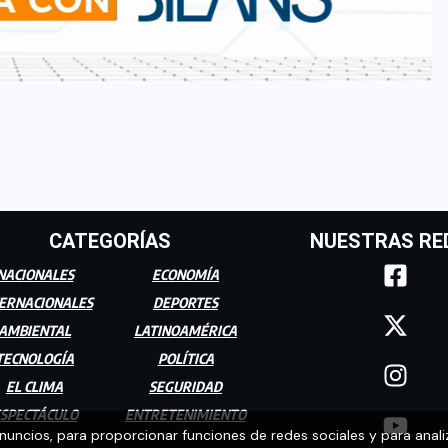
CATEGORÍAS
NUESTRAS RE
NACIONALES
ECONOMÍA
ERNACIONALES
DEPORTES
AMBIENTAL
LATINOAMÉRICA
TECNOLOGÍA
POLÍTICA
EL CLIMA
SEGURIDAD
SPECTÁCULO
ENTRETENIMIENTO
anuncios, para proporcionar funciones de redes sociales y para anali