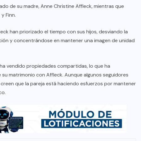
ado de su madre, Anne Christine Affleck, mientras que
 y Finn.
ck han priorizado el tiempo con sus hijos, desviando la
ación y concentrándose en mantener una imagen de unidad
y ha vendido propiedades compartidas, lo que ha
e su matrimonio con Affleck. Aunque algunos seguidores
 creen que la pareja está haciendo esfuerzos por mantener
co.