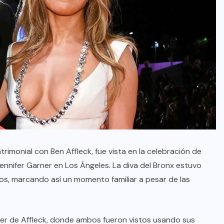
rimonial con Ben Affleck, fue vista en la celebración de
Jennifer Garner en Los Ángeles. La diva del Bronx estuvo
s, marcando así un momento familiar a pesar de las
uiler de Affleck, donde ambos fueron vistos usando sus