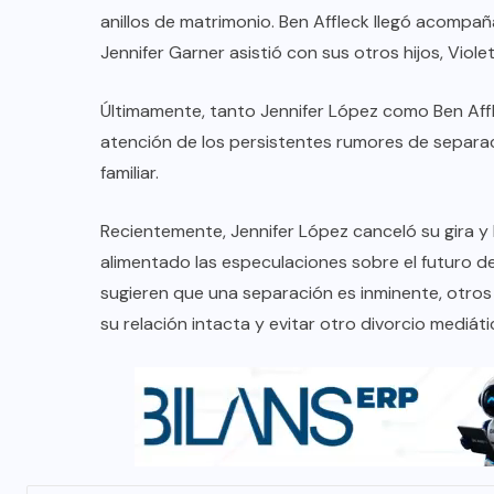
anillos de matrimonio. Ben Affleck llegó acompañ
Jennifer Garner asistió con sus otros hijos, Violet
Últimamente, tanto Jennifer López como Ben Affle
atención de los persistentes rumores de separ
familiar.
Recientemente, Jennifer López canceló su gira 
alimentado las especulaciones sobre el futuro d
sugieren que una separación es inminente, otros
su relación intacta y evitar otro divorcio mediáti