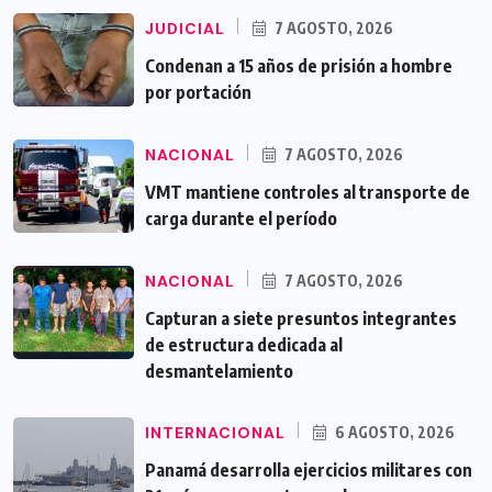
JUDICIAL
7 AGOSTO, 2026
Condenan a 15 años de prisión a hombre
por portación
NACIONAL
7 AGOSTO, 2026
VMT mantiene controles al transporte de
carga durante el período
NACIONAL
7 AGOSTO, 2026
Capturan a siete presuntos integrantes
de estructura dedicada al
desmantelamiento
INTERNACIONAL
6 AGOSTO, 2026
Panamá desarrolla ejercicios militares con