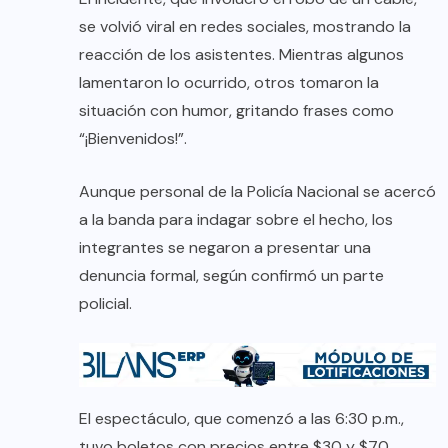
se volvió viral en redes sociales, mostrando la
reacción de los asistentes. Mientras algunos
lamentaron lo ocurrido, otros tomaron la
situación con humor, gritando frases como
“¡Bienvenidos!”.
Aunque personal de la Policía Nacional se acercó
a la banda para indagar sobre el hecho, los
integrantes se negaron a presentar una
denuncia formal, según confirmó un parte
policial.
El espectáculo, que comenzó a las 6:30 p.m.,
tuvo boletos con precios entre $30 y $70,