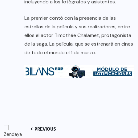
incluyendo a los fotógrafos y asistentes.
La premier contó con la presencia de las
estrellas de la película y sus realizadores, entre
ellos el actor Timothée Chalamet, protagonista
de la saga. La película, que se estrenará en cines
de todo el mundo el 1 de marzo.
PREVIOUS