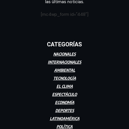
las últimas noticias.
[mc4wp_form id="448"]
CATEGORÍAS
NACIONALES
INTERNACIONALES
AMBIENTAL
TECNOLOGÍA
EL CLIMA
ESPECTÁCULO
ECONOMÍA
DEPORTES
LATINOAMÉRICA
POLÍTICA