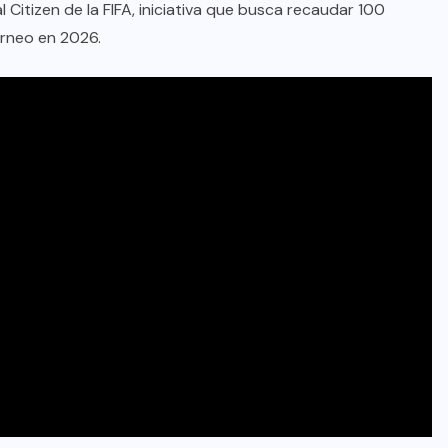
Citizen de la FIFA, iniciativa que busca recaudar 100
torneo en 2026.