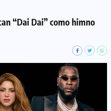
tan “Dai Dai” como himno