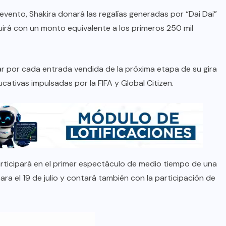
vento, Shakira donará las regalías generadas por “Dai Dai”
irá con un monto equivalente a los primeros 250 mil
ar por cada entrada vendida de la próxima etapa de su gira
ucativas impulsadas por la FIFA y Global Citizen.
articipará en el primer espectáculo de medio tiempo de una
ara el 19 de julio y contará también con la participación de