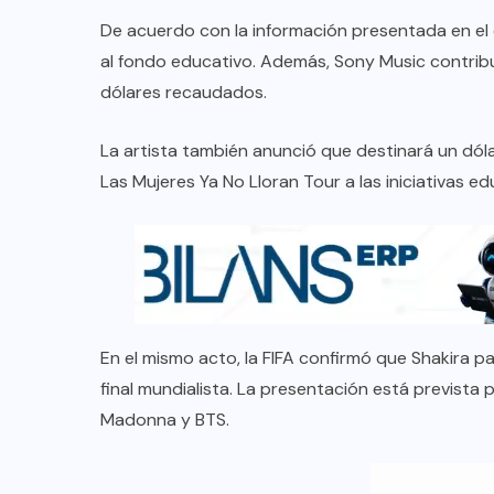
De acuerdo con la información presentada en el e
al fondo educativo. Además, Sony Music contribu
dólares recaudados.
La artista también anunció que destinará un dól
Las Mujeres Ya No Lloran Tour a las iniciativas ed
En el mismo acto, la FIFA confirmó que Shakira p
final mundialista. La presentación está prevista p
Madonna y BTS.