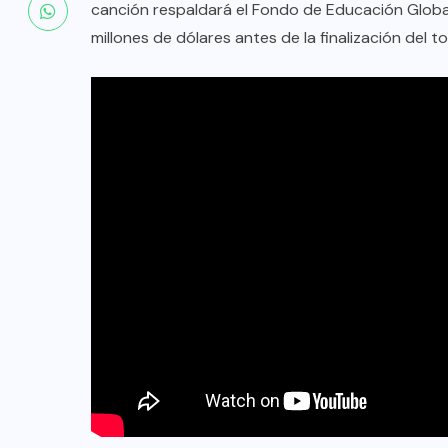
canción respaldará el Fondo de Educación Global 
millones de dólares antes de la finalización del 