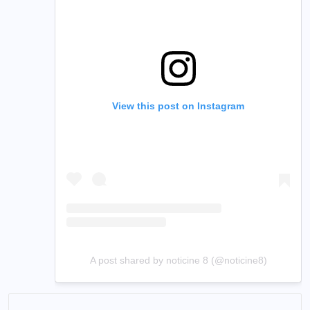
View this post on Instagram
A post shared by noticine 8 (@noticine8)