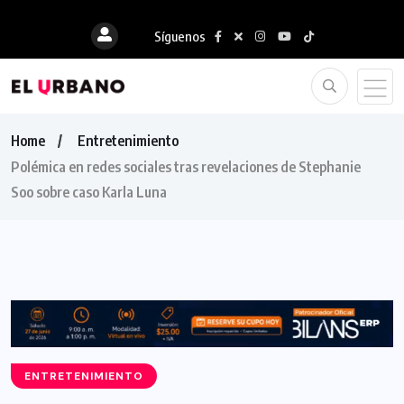
Síguenos
Home
Entretenimiento
Polémica en redes sociales tras revelaciones de Stephanie
Soo sobre caso Karla Luna
ENTRETENIMIENTO