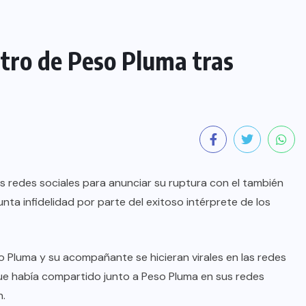
stro de Peso Pluma tras
us redes sociales para anunciar su ruptura con el también
ta infidelidad por parte del exitoso intérprete de los
o Pluma y su acompañante se hicieran virales en las redes
 que había compartido junto a Peso Pluma en sus redes
n.