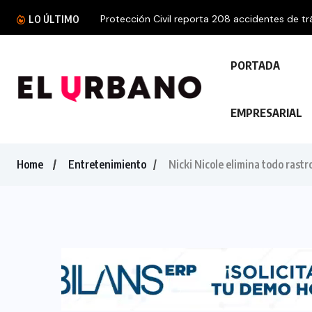
LO ÚLTIMO
PORTADA
EMPRESARIAL
Home
Entretenimiento
Nicki Nicole elimina todo rast