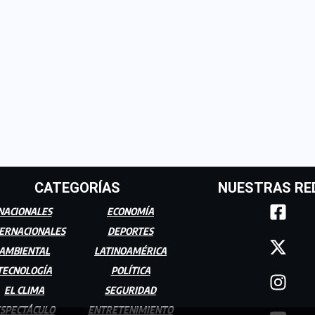
CATEGORÍAS
NUESTRAS RE
NACIONALES
ECONOMÍA
ERNACIONALES
DEPORTES
AMBIENTAL
LATINOAMÉRICA
TECNOLOGÍA
POLÍTICA
EL CLIMA
SEGURIDAD
SPECTÁCULO
ENTRETENIMIENTO