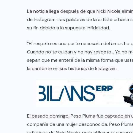
La noticia llega después de que Nicki Nicole elim
de Instagram. Las palabras de la artista urbana s
su fin debido a la supuesta infidelidad.
“El respeto es una parte necesaria del amor. Lo 
Cuando no te cuidan y no hay respeto… Yo no me
sepan que me enteré de la misma forma que uste
la cantante en sus historias de Instagram.
El pasado domingo, Peso Pluma fue captado en u
compañía de una mujer desconocida. Peso Pluma 
artísticos de Nicki Nicole, pero al llegar al cas