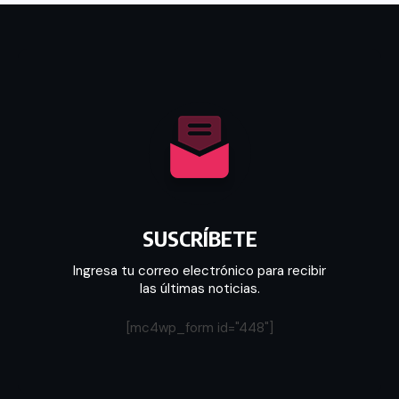
SUSCRÍBETE
Ingresa tu correo electrónico para recibir
las últimas noticias.
[mc4wp_form id="448"]