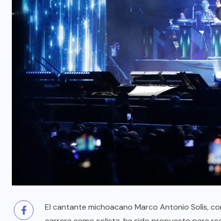
El cantante michoacano Marco Antonio Solís, con
carrera como solista, ha sido propuesto para reci