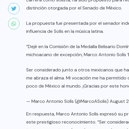
distinción otorgada por el Senado de México.
La propuesta fue presentada por el senador inde
influencia de Solís en la música latina.
“Dejé en la Comisión de la Medalla Belisario Dom
michoacano de excepción, Marco Antonio Solís ‘El
Ser considerado junto a otros mexicanos que ha
me abraza el alma. Mi vocación me ha permitido 
poco de México al mundo. ¡Gracias por este hon
— Marco Antonio Solís (@MarcoASolis)
August 2
En respuesta, Marco Antonio Solís expresó su p
este prestigioso reconocimiento. “Ser consider