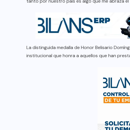
tanto por nuestro país es algo que me abraza el a
La distinguida medalla de Honor Belisario Domín
institucional que honra a aquellos que han presta