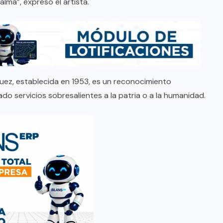
lma”, expresó el artista.
guez, establecida en 1953, es un reconocimiento
do servicios sobresalientes a la patria o a la humanidad.