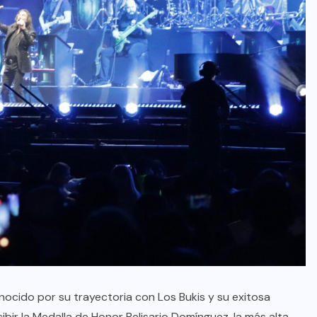
ocido por su trayectoria con Los Bukis y su exitosa
bir la Medalla de Honor Belisario Domínguez, la más alta