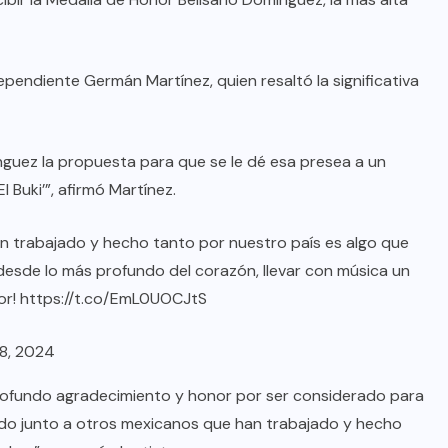
pendiente Germán Martínez, quien resaltó la significativa
ínguez la propuesta para que se le dé esa presea a un
 Buki’”, afirmó Martínez.
n trabajado y hecho tanto por nuestro país es algo que
desde lo más profundo del corazón, llevar con música un
or!
https://t.co/EmL0UOCJtS
8, 2024
rofundo agradecimiento y honor por ser considerado para
ado junto a otros mexicanos que han trabajado y hecho