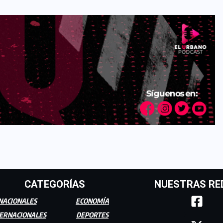
CATEGORÍAS
NUESTRAS RE
NACIONALES
ECONOMÍA
ERNACIONALES
DEPORTES