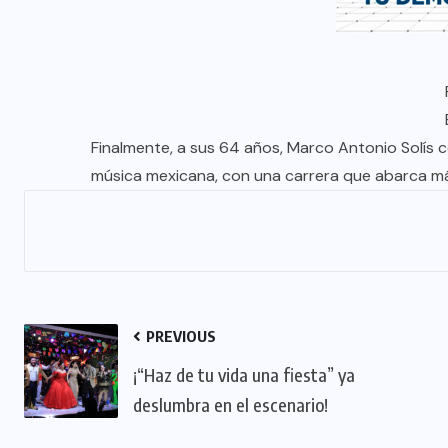
Finalmente, a sus 64 años, Marco Antonio Solís c
música mexicana, con una carrera que abarca má
PREVIOUS
¡“Haz de tu vida una fiesta” ya
deslumbra en el escenario!