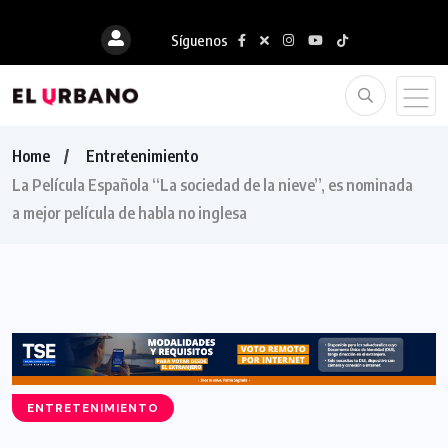
Síguenos
Home
Entretenimiento
La Película Española “La sociedad de la nieve”, es nominada
a mejor película de habla no inglesa
ENTRETENIMIENTO