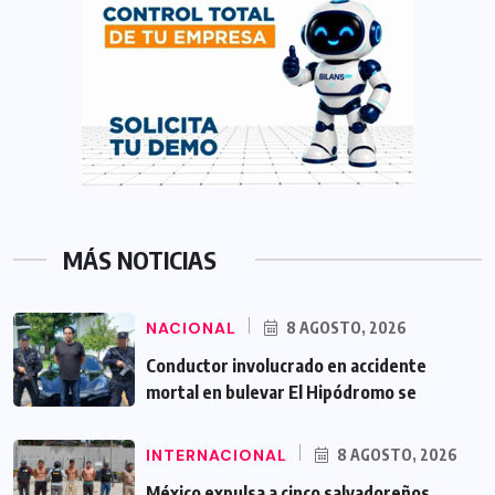
MÁS NOTICIAS
NACIONAL
8 AGOSTO, 2026
Conductor involucrado en accidente
mortal en bulevar El Hipódromo se
INTERNACIONAL
8 AGOSTO, 2026
México expulsa a cinco salvadoreños