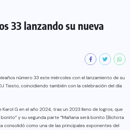
os 33 lanzando su nueva
leaños número 33 este miércoles con el lanzamiento de su
J Tiesto, coincidiendo también con la celebración del día
 Karol G en el año 2024, tras un 2023 lleno de logros, que
á bonito” y su segunda parte “Mañana será bonito (Bichota
 la consolidó como una de las principales exponentes del