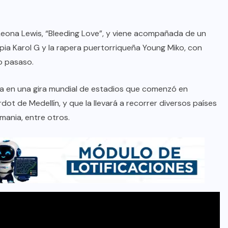
 Leona Lewis, “Bleeding Love”, y viene acompañada de un
ia Karol G y la rapera puertorriqueña Young Miko, con
o pasaso.
a en una gira mundial de estadios que comenzó en
dot de Medellín, y que la llevará a recorrer diversos países
mania, entre otros.