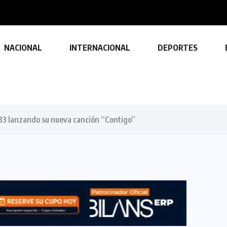
a durante...
NACIONAL
INTERNACIONAL
DEPORTES
 33 lanzando su nueva canción “Contigo”
TECNOLOGÍA
Descubre las ventajas y funciones
de las impresoras multifuncionales
23 FEBRERO, 2024