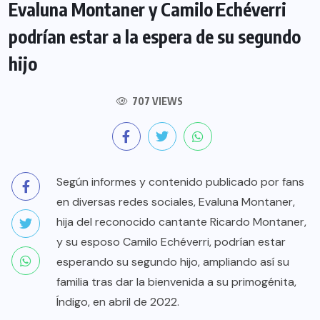
Evaluna Montaner y Camilo Echéverri
podrían estar a la espera de su segundo
hijo
707 VIEWS
Según informes y contenido publicado por fans
en diversas redes sociales, Evaluna Montaner,
hija del reconocido cantante Ricardo Montaner,
y su esposo Camilo Echéverri, podrían estar
esperando su segundo hijo, ampliando así su
familia tras dar la bienvenida a su primogénita,
Índigo, en abril de 2022.