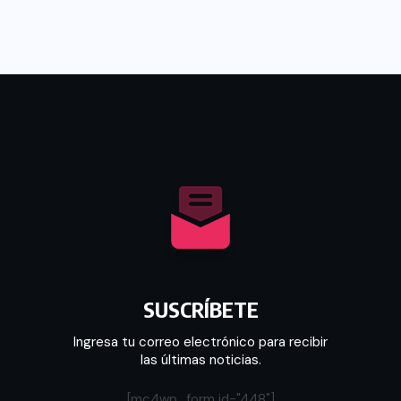
SUSCRÍBETE
Ingresa tu correo electrónico para recibir
las últimas noticias.
[mc4wp_form id="448"]