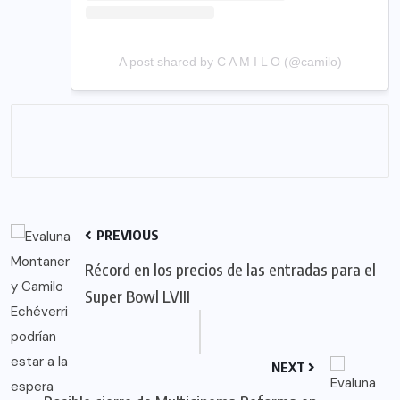
A post shared by C A M I L O (@camilo)
PREVIOUS
Récord en los precios de las entradas para el
Super Bowl LVIII
NEXT