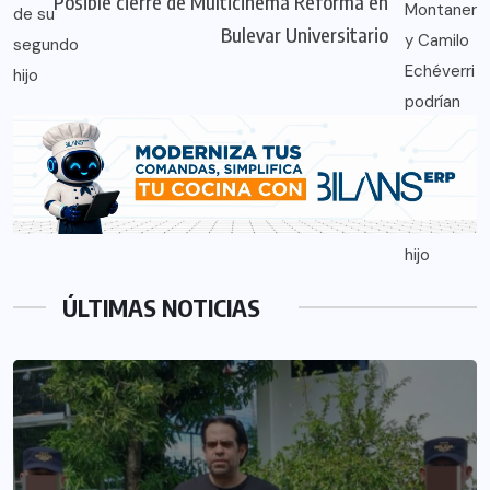
Posible cierre de Multicinema Reforma en
Bulevar Universitario
ÚLTIMAS NOTICIAS