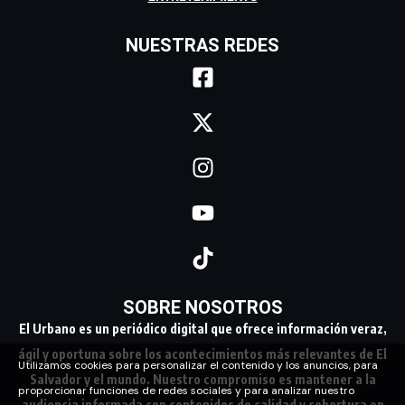
NUESTRAS REDES
SOBRE NOSOTROS
El Urbano es un periódico digital que ofrece información veraz,
ágil y oportuna sobre los acontecimientos más relevantes de El
Utilizamos cookies para personalizar el contenido y los anuncios, para
Salvador y el mundo. Nuestro compromiso es mantener a la
proporcionar funciones de redes sociales y para analizar nuestro
audiencia informada con contenidos de calidad y cobertura en