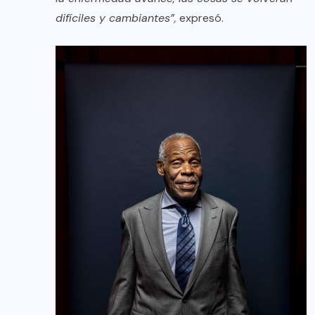
difíciles y cambiantes”,
expresó.