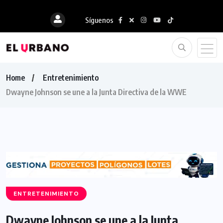
Síguenos
Home
Entretenimiento
Dwayne Johnson se une a la Junta Directiva de la WWE
ENTRETENIMIENTO
Dwayne Johnson se une a la Junta