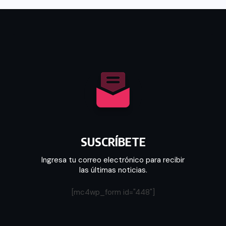
SUSCRÍBETE
Ingresa tu correo electrónico para recibir
las últimas noticias.
[mc4wp_form id="448"]