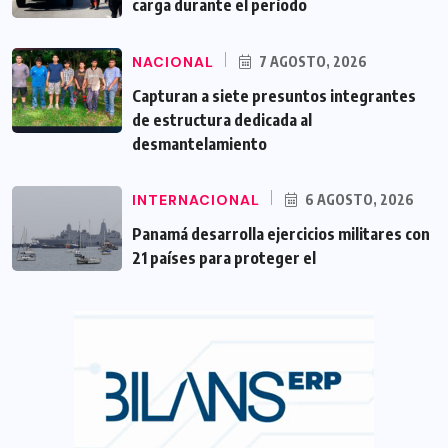
carga durante el período
NACIONAL
7 AGOSTO, 2026
Capturan a siete presuntos integrantes
de estructura dedicada al
desmantelamiento
INTERNACIONAL
6 AGOSTO, 2026
Panamá desarrolla ejercicios militares con
21 países para proteger el