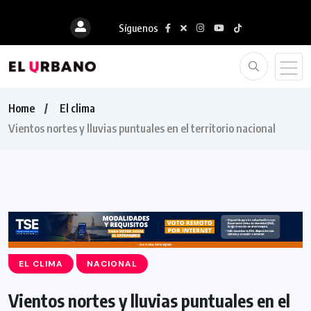
Síguenos
Home
El clima
Vientos nortes y lluvias puntuales en el territorio nacional
EL CLIMA
NACIONAL
Vientos nortes y lluvias puntuales en el