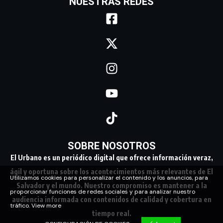
NUESTRAS REDES
SOBRE NOSOTROS
El Urbano es un periódico digital que ofrece información veraz,
ágil y oportuna sobre los acontecimientos más relevantes de El
Utilizamos cookies para personalizar el contenido y los anuncios, para
Salvador y el mundo. Nuestro compromiso es mantener a la
proporcionar funciones de redes sociales y para analizar nuestro
audiencia informada con contenidos de calidad y cobertura en
tráfico.
View more
tiempo real.