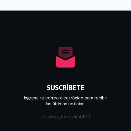
SUSCRÍBETE
Ingresa tu correo electrónico para recibir
las últimas noticias.
[mc4wp_form id="448"]