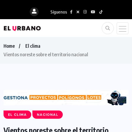
Síguenos
Home
El clima
Vientos noreste sobre el territorio nacional
EL CLIMA
NACIONAL
Vientos noreste sobre el territorio