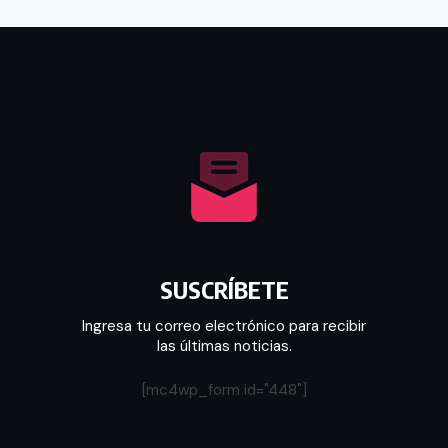
SUSCRÍBETE
Ingresa tu correo electrónico para recibir
las últimas noticias.
[mc4wp_form id="448"]