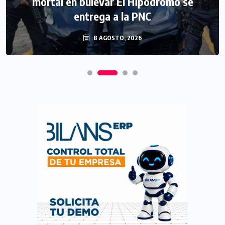
mortal en bulevar El Hipódromo se
entrega a la PNC
8 AGOSTO, 2026