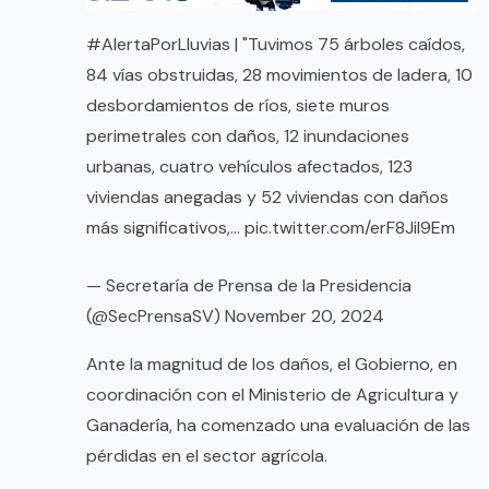
#AlertaPorLluvias
| "Tuvimos 75 árboles caídos,
84 vías obstruidas, 28 movimientos de ladera, 10
desbordamientos de ríos, siete muros
perimetrales con daños, 12 inundaciones
urbanas, cuatro vehículos afectados, 123
viviendas anegadas y 52 viviendas con daños
más significativos,…
pic.twitter.com/erF8JiI9Em
— Secretaría de Prensa de la Presidencia
(@SecPrensaSV)
November 20, 2024
Ante la magnitud de los daños, el Gobierno, en
coordinación con el Ministerio de Agricultura y
Ganadería, ha comenzado una evaluación de las
pérdidas en el sector agrícola.