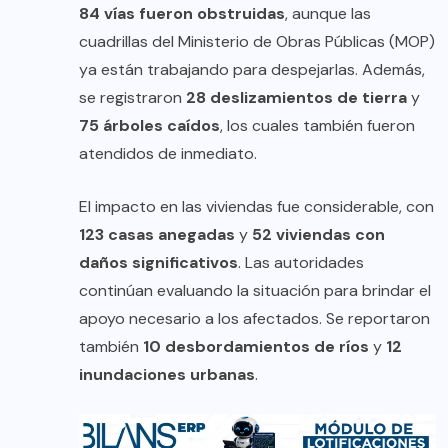
84 vías fueron obstruidas
, aunque las
cuadrillas del Ministerio de Obras Públicas (MOP)
ya están trabajando para despejarlas. Además,
se registraron
28 deslizamientos de tierra
y
75 árboles caídos
, los cuales también fueron
atendidos de inmediato.
El impacto en las viviendas fue considerable, con
123 casas anegadas
y
52 viviendas con
daños significativos
. Las autoridades
continúan evaluando la situación para brindar el
apoyo necesario a los afectados. Se reportaron
también
10 desbordamientos de ríos
y
12
inundaciones urbanas
.