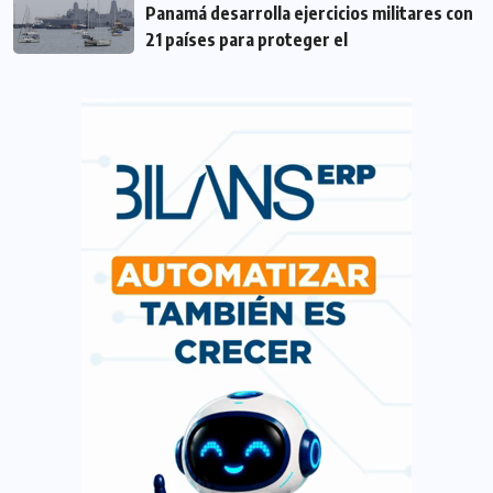
Panamá desarrolla ejercicios militares con
21 países para proteger el