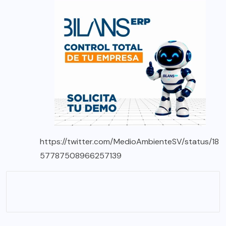
https://twitter.com/MedioAmbienteSV/status/18
57787508966257139