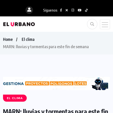
Síguenos
Home
El clima
MARN: lluvias y tormentas para este fin de semana
EL CLIMA
MARN: lluvias y tormentas para este fin