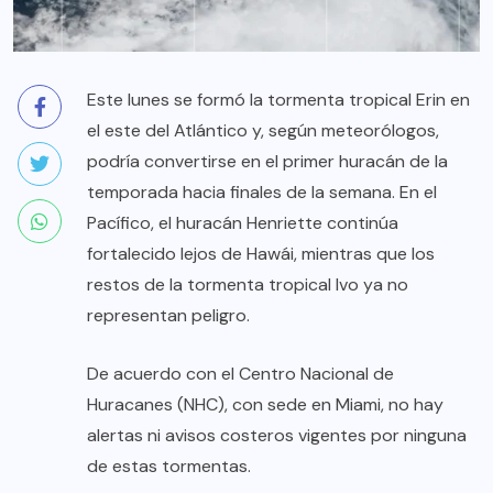
Este lunes se formó la tormenta tropical Erin en
el este del Atlántico y, según meteorólogos,
podría convertirse en el primer huracán de la
temporada hacia finales de la semana. En el
Pacífico, el huracán Henriette continúa
fortalecido lejos de Hawái, mientras que los
restos de la tormenta tropical Ivo ya no
representan peligro.
De acuerdo con el Centro Nacional de
Huracanes (NHC), con sede en Miami, no hay
alertas ni avisos costeros vigentes por ninguna
de estas tormentas.