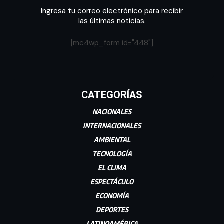
Ingresa tu correo electrónico para recibir
las últimas noticias.
[mc4wp_form id="448"]
CATEGORÍAS
NACIONALES
INTERNACIONALES
AMBIENTAL
TECNOLOGÍA
EL CLIMA
ESPECTÁCULO
ECONOMÍA
DEPORTES
LATINOAMÉRICA