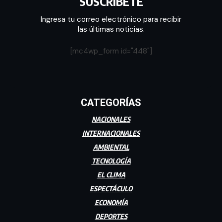
SUSCRÍBETE
Ingresa tu correo electrónico para recibir
las últimas noticias.
[mc4wp_form id="448"]
CATEGORÍAS
NACIONALES
INTERNACIONALES
AMBIENTAL
TECNOLOGÍA
EL CLIMA
ESPECTÁCULO
ECONOMÍA
DEPORTES