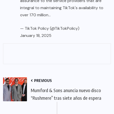
assurance to the service providers that are
integral to maintaining TikTok's availability to
over 170 million…
— TikTok Policy (@TikTokPolicy)
January 18, 2025
PREVIOUS
Mumford & Sons anuncia nuevo disco
“Rushmere” tras siete años de espera