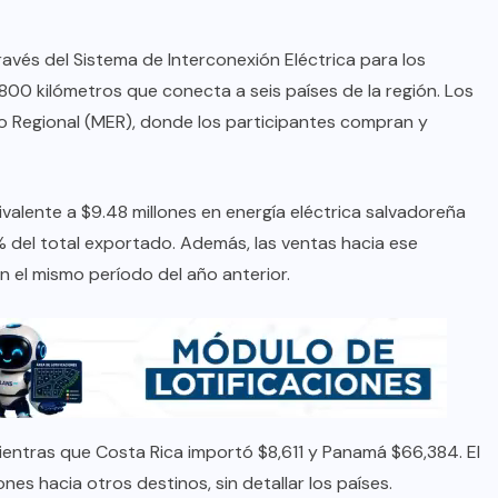
través del Sistema de Interconexión Eléctrica para los
,800 kilómetros que conecta a seis países de la región. Los
o Regional (MER), donde los participantes compran y
valente a $9.48 millones en energía eléctrica salvadoreña
% del total exportado. Además, las ventas hacia ese
 el mismo período del año anterior.
mientras que Costa Rica importó $8,611 y Panamá $66,384. El
es hacia otros destinos, sin detallar los países.