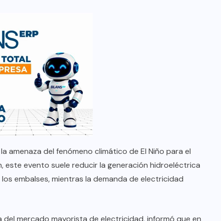
 la amenaza del fenómeno climático de El Niño para el
, este evento suele reducir la generación hidroeléctrica
n los embalses, mientras la demanda de electricidad
 del mercado mayorista de electricidad, informó que en