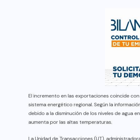
El incremento en las exportaciones coincide con
sistema energético regional. Según la información
debido a la disminución de los niveles de agua e
aumenta por las altas temperaturas.
La Unidad de Transacciones (UT), administradora