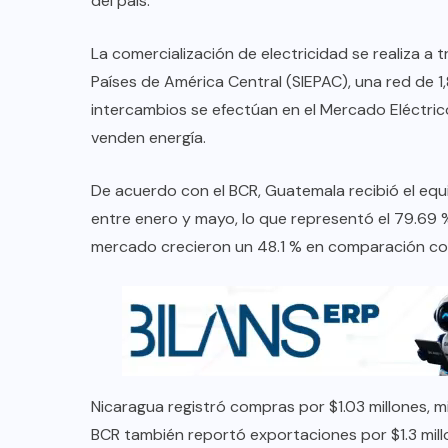
del país.
La comercialización de electricidad se realiza a 
Países de América Central (SIEPAC), una red de 1
intercambios se efectúan en el Mercado Eléctric
venden energía.
De acuerdo con el BCR, Guatemala recibió el equi
entre enero y mayo, lo que representó el 79.69 
mercado crecieron un 48.1 % en comparación con
Nicaragua registró compras por $1.03 millones, 
BCR también reportó exportaciones por $1.3 millon