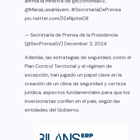
afirma la ministra de
@EconomiaSV
,
@MariaLuisaHayem
.
#SecretaríaDePrensa
pic.twitter.com/3ZeNpitwD8
— Secretaría de Prensa de la Presidencia
(@SecPrensaSV)
December 3, 2024
Además, las estrategias de seguridad, como el
Plan Control Territorial y el régimen de
excepción, han jugado un papel clave en la
creación de un clima de seguridad y certeza
jurídica, aspectos fundamentales para que los
inversionistas confíen en el país, según las
entidades del Gobierno.