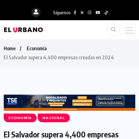
Síguenos
Home
Economía
El Salvador supera 4,400 empresas creadas en 2024
ECONOMÍA
NACIONAL
El Salvador supera 4,400 empresas