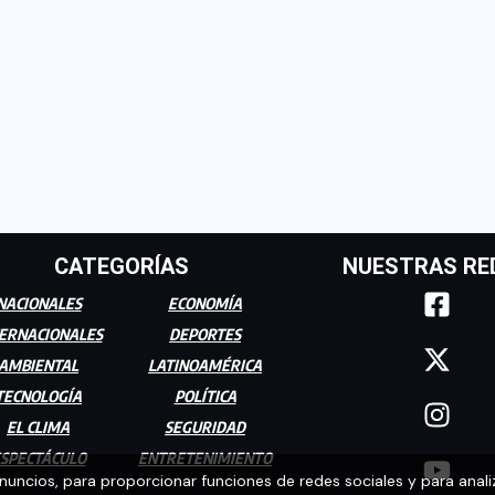
CATEGORÍAS
NUESTRAS RE
NACIONALES
ECONOMÍA
ERNACIONALES
DEPORTES
AMBIENTAL
LATINOAMÉRICA
TECNOLOGÍA
POLÍTICA
EL CLIMA
SEGURIDAD
SPECTÁCULO
ENTRETENIMIENTO
anuncios, para proporcionar funciones de redes sociales y para anali