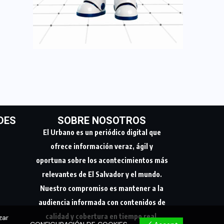
DES
SOBRE NOSOTROS
El Urbano es un periódico digital que
ofrece información veraz, ágil y
oportuna sobre los acontecimientos más
relevantes de El Salvador y el mundo.
Nuestro compromiso es mantener a la
audiencia informada con contenidos de
calidad y cobertura en tiempo real.
zar