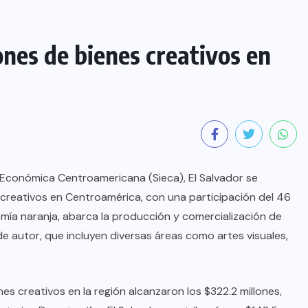
ones de bienes creativos en
n Económica Centroamericana (Sieca), El Salvador se
creativos en Centroamérica, con una participación del 46
ía naranja, abarca la producción y comercialización de
 autor, que incluyen diversas áreas como artes visuales,
s creativos en la región alcanzaron los $322.2 millones,