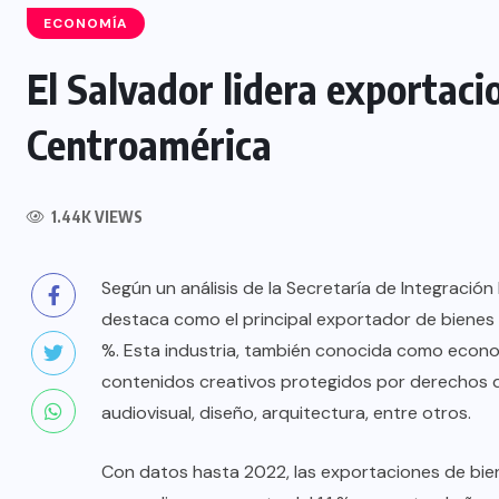
ECONOMÍA
El Salvador lidera exportaci
Centroamérica
NACIONAL
Incendios y rescates acuáticos
1.44K VIEWS
aumentan durante el Plan Vacación
2026
Según un análisis de la Secretaría de Integració
8 AGOSTO, 2026
destaca como el principal exportador de bienes 
%. Esta industria, también conocida como econom
contenidos creativos protegidos por derechos de
audiovisual, diseño, arquitectura, entre otros.
Con datos hasta 2022, las exportaciones de biene