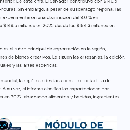
nterior. De esta cifra, El Salvador contribuyó con $148.5
nduras. Sin embargo, a pesar de su liderazgo regional, las
r experimentaron una disminución del 9.6 % en
 $148.5 millones en 2022 desde los $164.3 millones en
o es el rubro principal de exportación en la región,
s de bienes creativos. Le siguen las artesanías, la edición,
suales y las artes escénicas.
l mundial, la región se destaca como exportadora de
A su vez, el informe clasifica las exportaciones por
es en 2022, abarcando alimentos y bebidas, ingredientes