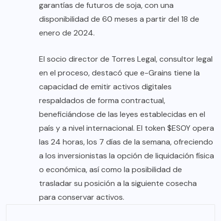
garantías de futuros de soja, con una
disponibilidad de 60 meses a partir del 18 de
enero de 2024.
El socio director de Torres Legal, consultor legal
en el proceso, destacó que e-Grains tiene la
capacidad de emitir activos digitales
respaldados de forma contractual,
beneficiándose de las leyes establecidas en el
país y a nivel internacional. El token $ESOY opera
las 24 horas, los 7 días de la semana, ofreciendo
a los inversionistas la opción de liquidación física
o económica, así como la posibilidad de
trasladar su posición a la siguiente cosecha
para conservar activos.