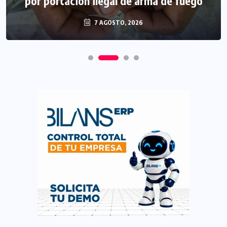
por portación ilegal de arma de fuego
7 AGOSTO, 2026