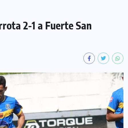
rrota 2-1 a Fuerte San
NACIONAL
Protección Civil reporta 208
accidentes de tránsito durante el
Plan Vacación 2026
5 AGOSTO, 2026