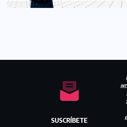
INT
E
SUSCRÍBETE