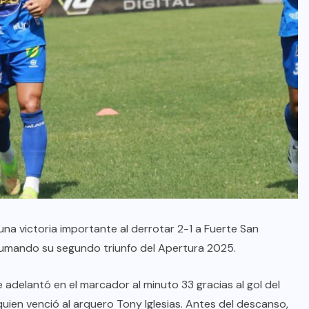
na victoria importante al derrotar 2-1 a Fuerte San
 sumando su segundo triunfo del Apertura 2025.
adelantó en el marcador al minuto 33 gracias al gol del
en venció al arquero Tony Iglesias. Antes del descanso,