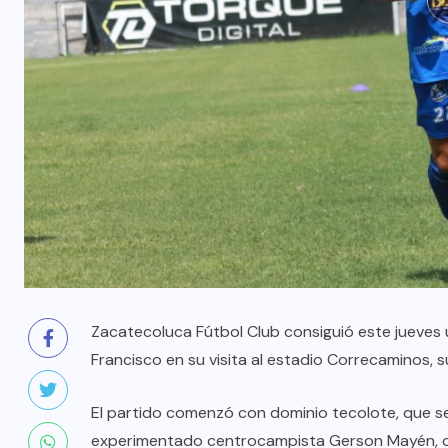
Zacatecoluca Fútbol Club consiguió este jueves u
Francisco en su visita al estadio Correcaminos,
El partido comenzó con dominio tecolote, que se 
experimentado centrocampista Gerson Mayén, qui