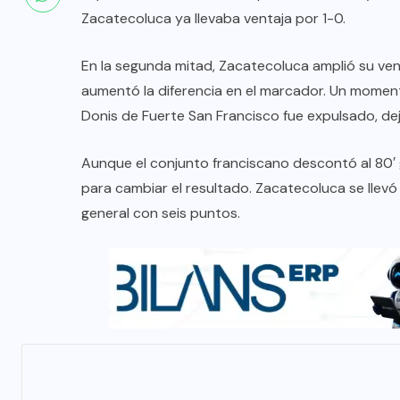
Zacatecoluca ya llevaba ventaja por 1-0.
En la segunda mitad, Zacatecoluca amplió su ven
aumentó la diferencia en el marcador. Un moment
Donis de Fuerte San Francisco fue expulsado, d
Aunque el conjunto franciscano descontó al 80′ g
para cambiar el resultado. Zacatecoluca se llevó la 
general con seis puntos.