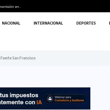
nsmisión en...
NACIONAL
INTERNACIONAL
DEPORTES
a Fuerte San Francisco