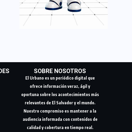
DES
SOBRE NOSOTROS
El Urbano es un periódico digital que
ofrece información veraz, ágil y
oportuna sobre los acontecimientos más
relevantes de El Salvador y el mundo.
Nuestro compromiso es mantener a la
audiencia informada con contenidos de
calidad y cobertura en tiempo real.