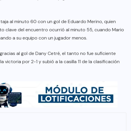
taja al minuto 60 con un gol de Eduardo Merino, quien
o clave del encuentro ocurrió al minuto 55, cuando Mario
ejando a su equipo con un jugador menos.
racias al gol de Dany Cetré, el tanto no fue suficiente
victoria por 2-1 y subió a la casilla 11 de la clasificación