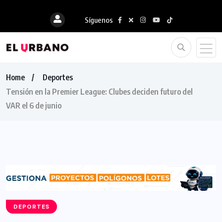
Síguenos
Home
Deportes
Tensión en la Premier League: Clubes deciden futuro del
VAR el 6 de junio
DEPORTES