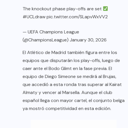
The knockout phase play-offs are set
#UCLdraw
pic.twitter.com/SLapvWxVV2
— UEFA Champions League
(@ChampionsLeague)
January 30, 2026
El Atlético de Madrid también figura entre los
equipos que disputarán los play-offs, luego de
caer ante el Bodo Glimt en la fase previa. El
equipo de Diego Simeone se medirá al Brujas,
que accedió a esta ronda tras superar al Kairat
Almaty y vencer al Marsella. Aunque el club
español llega con mayor cartel, el conjunto belga
ya mostró competitividad en esta edición.