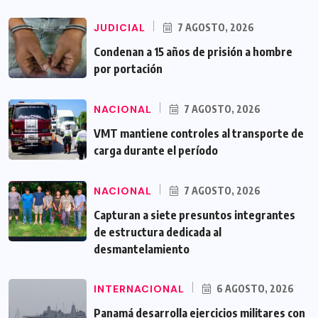
JUDICIAL
7 AGOSTO, 2026
Condenan a 15 años de prisión a hombre
por portación
NACIONAL
7 AGOSTO, 2026
VMT mantiene controles al transporte de
carga durante el período
NACIONAL
7 AGOSTO, 2026
Capturan a siete presuntos integrantes
de estructura dedicada al
desmantelamiento
INTERNACIONAL
6 AGOSTO, 2026
Panamá desarrolla ejercicios militares con