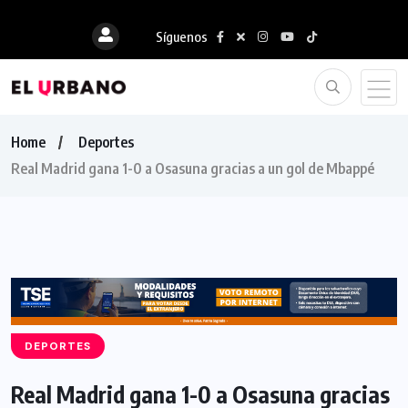
Síguenos
Home
Deportes
Real Madrid gana 1-0 a Osasuna gracias a un gol de Mbappé
DEPORTES
Real Madrid gana 1-0 a Osasuna gracias