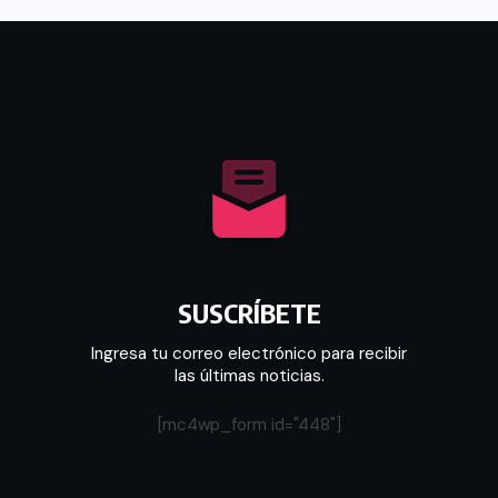
SUSCRÍBETE
Ingresa tu correo electrónico para recibir
las últimas noticias.
[mc4wp_form id="448"]