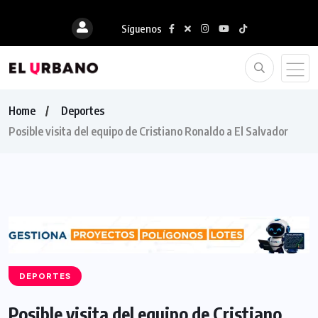
Síguenos
Home
Deportes
Posible visita del equipo de Cristiano Ronaldo a El Salvador
DEPORTES
Posible visita del equipo de Cristiano