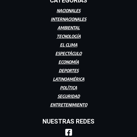
CATEGORÍAS
NACIONALES
INTERNACIONALES
AMBIENTAL
TECNOLOGÍA
EL CLIMA
ESPECTÁCULO
ECONOMÍA
DEPORTES
LATINOAMÉRICA
POLÍTICA
SEGURIDAD
ENTRETENIMIENTO
NUESTRAS REDES