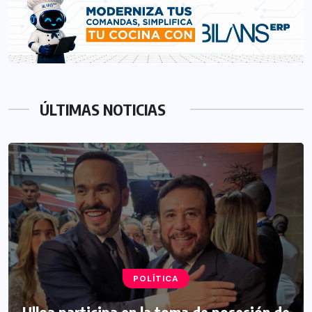
ÚLTIMAS NOTICIAS
POLÍTICA
Ulloa participa en la toma de posesión de