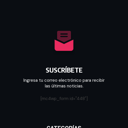
SUSCRÍBETE
Ingresa tu correo electrónico para recibir
las últimas noticias.
[mc4wp_form id="448"]