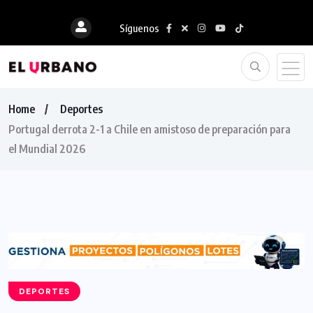
Síguenos
Home
Deportes
Portugal derrota 2-1 a Chile en amistoso de preparación para
el Mundial 2026
DEPORTES