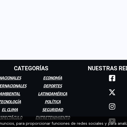
CATEGORÍAS
NUESTRAS RE
NACIONALES
ECONOMÍA
ERNACIONALES
DEPORTES
AMBIENTAL
LATINOAMÉRICA
TECNOLOGÍA
POLÍTICA
EL CLIMA
SEGURIDAD
SPECTÁCULO
ENTRETENIMIENTO
anuncios, para proporcionar funciones de redes sociales y para anali