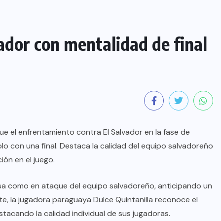
ador con mentalidad de final
ue el enfrentamiento contra El Salvador en la fase de
o con una final. Destaca la calidad del equipo salvadoreño
ión en el juego.
ensa como en ataque del equipo salvadoreño, anticipando un
te, la jugadora paraguaya Dulce Quintanilla reconoce el
stacando la calidad individual de sus jugadoras.