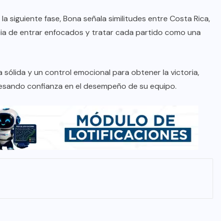
a siguiente fase, Bona señala similitudes entre Costa Rica,
cia de entrar enfocados y tratar cada partido como una
 sólida y un control emocional para obtener la victoria,
presando confianza en el desempeño de su equipo.