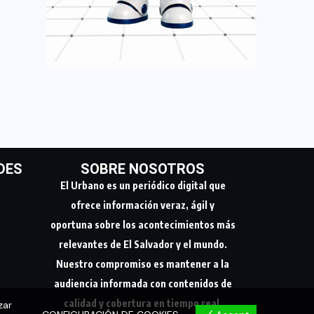
DES
SOBRE NOSOTROS
El Urbano es un periódico digital que
ofrece información veraz, ágil y
oportuna sobre los acontecimientos más
relevantes de El Salvador y el mundo.
Nuestro compromiso es mantener a la
audiencia informada con contenidos de
calidad y cobertura en tiempo real.
zar