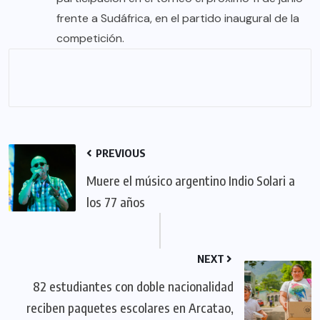
frente a Sudáfrica, en el partido inaugural de la
competición.
PREVIOUS
Muere el músico argentino Indio Solari a
los 77 años
NEXT
82 estudiantes con doble nacionalidad
reciben paquetes escolares en Arcatao,