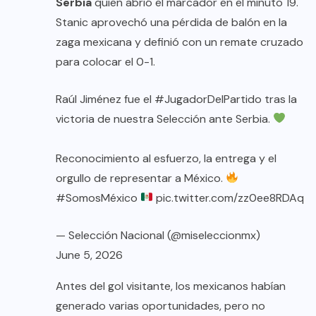
Serbia
quien abrió el marcador en el minuto 19.
Stanic aprovechó una pérdida de balón en la
zaga mexicana y definió con un remate cruzado
para colocar el 0-1.
Raúl Jiménez fue el
#JugadorDelPartido
tras la
victoria de nuestra Selección ante Serbia.
Reconocimiento al esfuerzo, la entrega y el
orgullo de representar a México.
#SomosMéxico
pic.twitter.com/zz0ee8RDAq
— Selección Nacional (@miseleccionmx)
June 5, 2026
Antes del gol visitante, los mexicanos habían
generado varias oportunidades, pero no