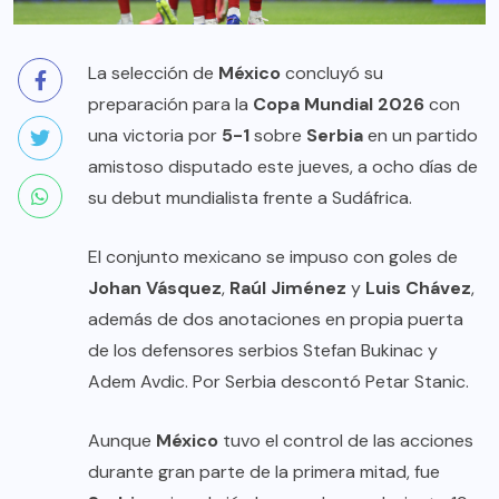
La selección de
México
concluyó su
preparación para la
Copa Mundial 2026
con
una victoria por
5-1
sobre
Serbia
en un partido
amistoso disputado este jueves, a ocho días de
su debut mundialista frente a Sudáfrica.
El conjunto mexicano se impuso con goles de
Johan Vásquez
,
Raúl Jiménez
y
Luis Chávez
,
además de dos anotaciones en propia puerta
de los defensores serbios Stefan Bukinac y
Adem Avdic. Por Serbia descontó Petar Stanic.
Aunque
México
tuvo el control de las acciones
durante gran parte de la primera mitad, fue