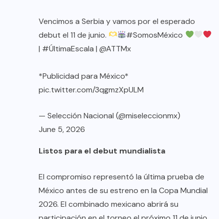
Vencimos a Serbia y vamos por el esperado
debut el 11 de junio.
#SomosMéxico
|
#ÚltimaEscala
|
@ATTMx
*Publicidad para México*
pic.twitter.com/3qgmzXpULM
— Selección Nacional (@miseleccionmx)
June 5, 2026
Listos para el debut mundialista
El compromiso representó la última prueba de
México antes de su estreno en la Copa Mundial
2026. El combinado mexicano abrirá su
participación en el torneo el próximo 11 de junio