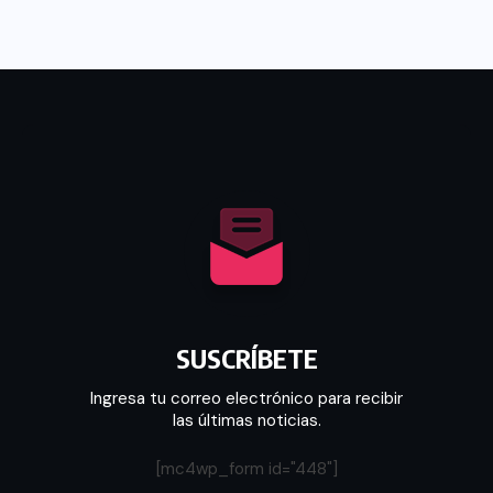
SUSCRÍBETE
Ingresa tu correo electrónico para recibir
las últimas noticias.
[mc4wp_form id="448"]