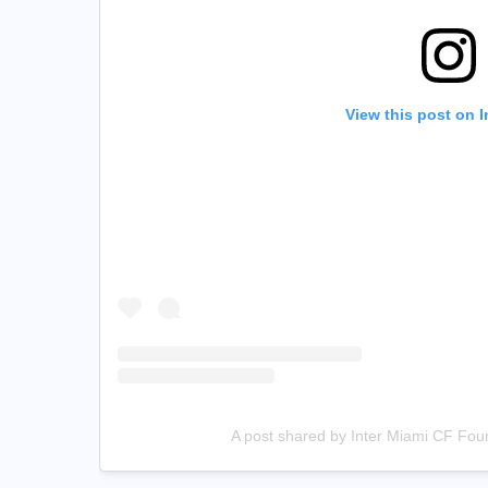
View this post on 
A post shared by Inter Miami CF Fou