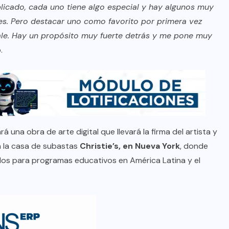
licado, cada uno tiene algo especial y hay algunos muy
es. Pero destacar uno como favorito por primera vez
vale. Hay un propósito muy fuerte detrás y me pone muy
.
á una obra de arte digital que llevará la firma del artista y
en la casa de subastas
Christie’s, en Nueva York
, donde
dos para programas educativos en América Latina y el