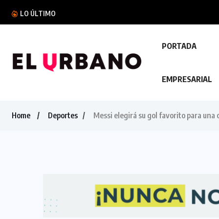
VMT mantiene controles al transporte de carg
LO ÚLTIMO
PORTADA
EMPRESARIAL
Home
Deportes
Messi elegirá su gol favorito para una 