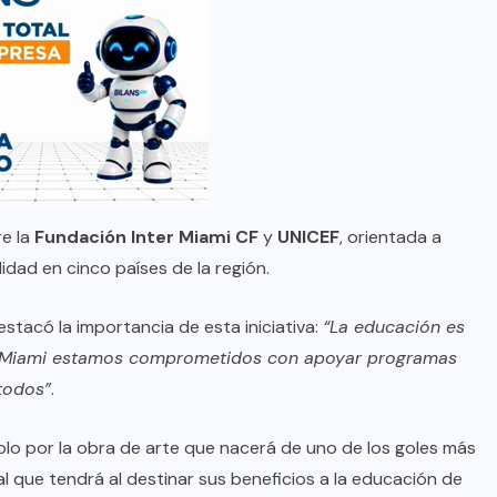
re la
Fundación Inter Miami CF
y
UNICEF
, orientada a
idad en cinco países de la región.
estacó la importancia de esta iniciativa:
“La educación es
ter Miami estamos comprometidos con apoyar programas
todos”
.
lo por la obra de arte que nacerá de uno de los goles más
l que tendrá al destinar sus beneficios a la educación de