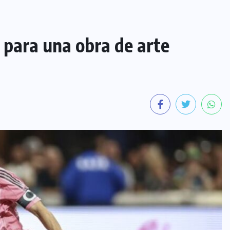
o para una obra de arte