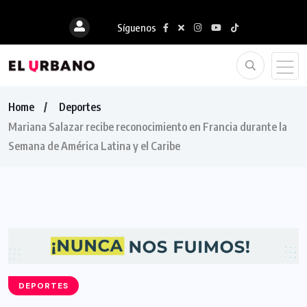
Síguenos
Home
Deportes
Mariana Salazar recibe reconocimiento en Francia durante la
Semana de América Latina y el Caribe
DEPORTES