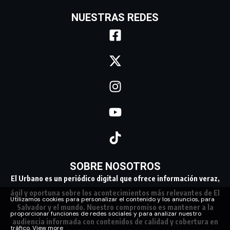
NUESTRAS REDES
SOBRE NOSOTROS
El Urbano es un periódico digital que ofrece información veraz,
ágil y oportuna sobre los acontecimientos más relevantes de El
Utilizamos cookies para personalizar el contenido y los anuncios, para
Salvador y el mundo. Nuestro compromiso es mantener a la
proporcionar funciones de redes sociales y para analizar nuestro
audiencia informada con contenidos de calidad y cobertura en
tráfico.
View more