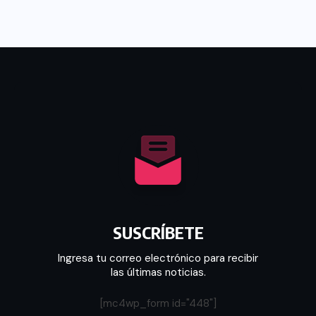
SUSCRÍBETE
Ingresa tu correo electrónico para recibir
las últimas noticias.
[mc4wp_form id="448"]