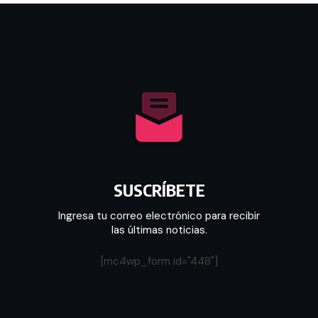
SUSCRÍBETE
Ingresa tu correo electrónico para recibir
las últimas noticias.
[mc4wp_form id="448"]