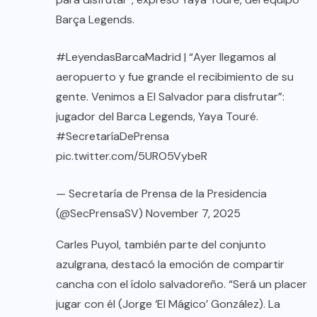
Barça Legends.
#LeyendasBarcaMadrid
| “Ayer llegamos al
aeropuerto y fue grande el recibimiento de su
gente. Venimos a El Salvador para disfrutar”:
jugador del Barca Legends, Yaya Touré.
#SecretaríaDePrensa
pic.twitter.com/5URO5VybeR
— Secretaría de Prensa de la Presidencia
(@SecPrensaSV)
November 7, 2025
Carles Puyol, también parte del conjunto
azulgrana, destacó la emoción de compartir
cancha con el ídolo salvadoreño. “Será un placer
jugar con él (Jorge ‘El Mágico’ González). La