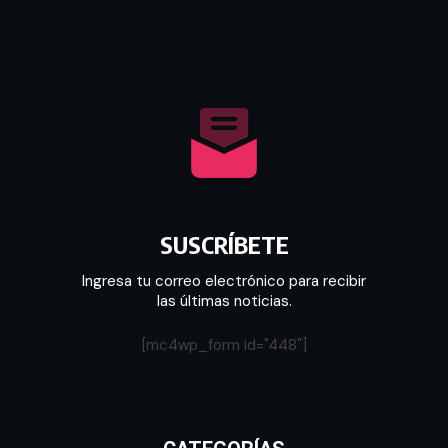
SUSCRÍBETE
Ingresa tu correo electrónico para recibir
las últimas noticias.
[mc4wp_form id="448"]