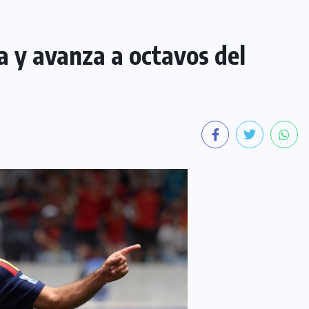
a y avanza a octavos del