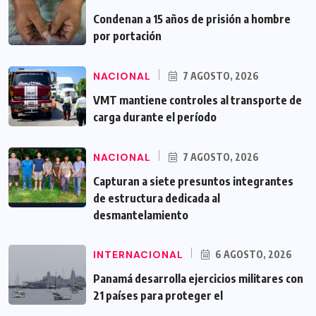
Condenan a 15 años de prisión a hombre
por portación
NACIONAL
7 AGOSTO, 2026
VMT mantiene controles al transporte de
carga durante el período
NACIONAL
7 AGOSTO, 2026
Capturan a siete presuntos integrantes
de estructura dedicada al
desmantelamiento
INTERNACIONAL
6 AGOSTO, 2026
Panamá desarrolla ejercicios militares con
21 países para proteger el