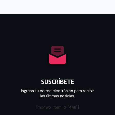
SUSCRÍBETE
Ingresa tu correo electrónico para recibir
las últimas noticias.
[mc4wp_form id="448"]