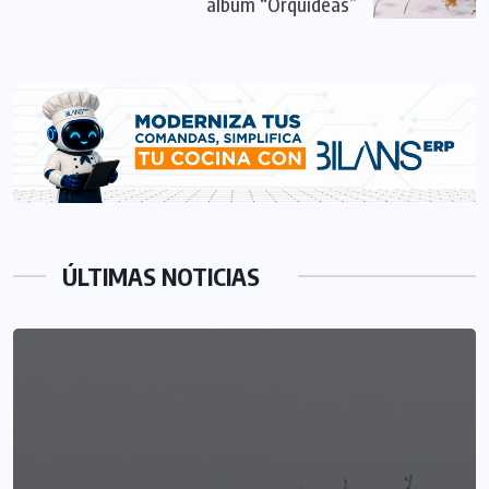
álbum “Orquídeas”
ÚLTIMAS NOTICIAS