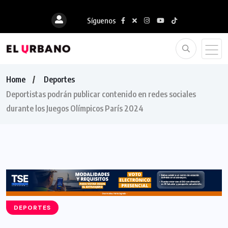
Síguenos
Home
Deportes
Deportistas podrán publicar contenido en redes sociales
durante los Juegos Olímpicos París 2024
DEPORTES