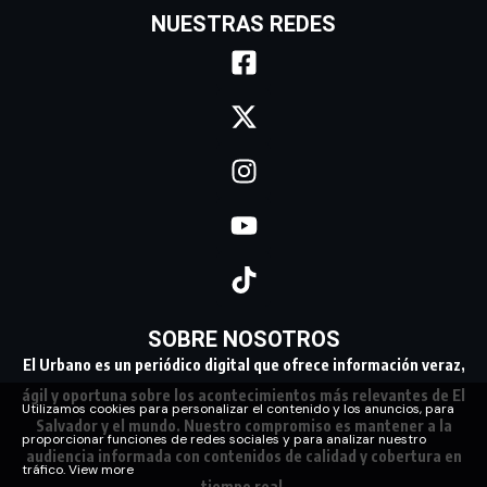
NUESTRAS REDES
SOBRE NOSOTROS
El Urbano es un periódico digital que ofrece información veraz,
ágil y oportuna sobre los acontecimientos más relevantes de El
Utilizamos cookies para personalizar el contenido y los anuncios, para
Salvador y el mundo. Nuestro compromiso es mantener a la
proporcionar funciones de redes sociales y para analizar nuestro
audiencia informada con contenidos de calidad y cobertura en
tráfico.
View more
tiempo real.