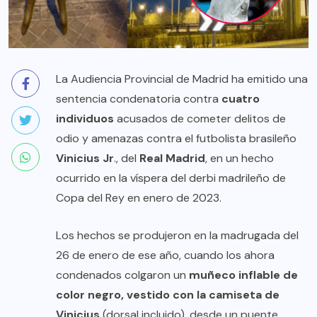
La Audiencia Provincial de Madrid ha emitido una
sentencia condenatoria contra
cuatro
individuos
acusados de cometer delitos de
odio y amenazas contra el futbolista brasileño
Vinicius Jr
., del
Real Madrid
, en un hecho
ocurrido en la víspera del derbi madrileño de
Copa del Rey en enero de 2023.
Los hechos se produjeron en la madrugada del
26 de enero de ese año, cuando los ahora
condenados colgaron un
muñeco inflable de
color negro, vestido con la camiseta de
Vinicius
(dorsal incluido), desde un puente