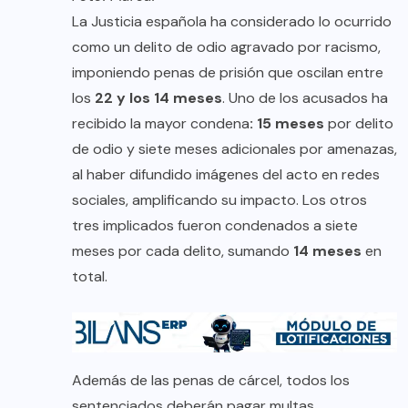
La Justicia española ha considerado lo ocurrido
como un delito de odio agravado por racismo,
imponiendo penas de prisión que oscilan entre
los
22 y los 14 meses
. Uno de los acusados ha
recibido la mayor condena
: 15 meses
por delito
de odio y siete meses adicionales por amenazas,
al haber difundido imágenes del acto en redes
sociales, amplificando su impacto. Los otros
tres implicados fueron condenados a siete
meses por cada delito, sumando
14 meses
en
total.
Además de las penas de cárcel, todos los
sentenciados deberán pagar multas