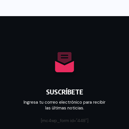
SUSCRÍBETE
Ingresa tu correo electrónico para recibir
las últimas noticias.
[mc4wp_form id="448"]