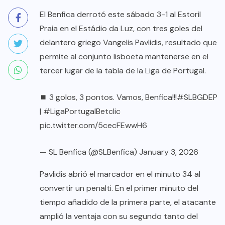
El Benfica derrotó este sábado 3-1 al Estoril
Praia en el Estádio da Luz, con tres goles del
delantero griego Vangelis Pavlidis, resultado que
permite al conjunto lisboeta mantenerse en el
tercer lugar de la tabla de la Liga de Portugal.
⏹ 3 golos, 3 pontos. Vamos, Benfica!!!
#SLBGDEP
|
#LigaPortugalBetclic
pic.twitter.com/5cecFEwwH6
— SL Benfica (@SLBenfica)
January 3, 2026
Pavlidis abrió el marcador en el minuto 34 al
convertir un penalti. En el primer minuto del
tiempo añadido de la primera parte, el atacante
amplió la ventaja con su segundo tanto del