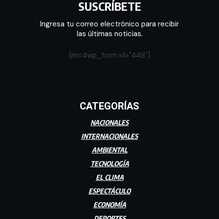
SUSCRÍBETE
Ingresa tu correo electrónico para recibir
las últimas noticias.
[mc4wp_form id="448"]
CATEGORÍAS
NACIONALES
INTERNACIONALES
AMBIENTAL
TECNOLOGÍA
EL CLIMA
ESPECTÁCULO
ECONOMÍA
DEPORTES