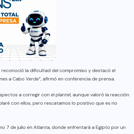
i reconoció la dificultad del compromiso y destacó el
ciones a Cabo Verde”, afirmó en conferencia de prensa.
spectos a corregir con el plantel, aunque valoró la reacción
blaré con ellos, pero rescatamos lo positivo que es no
mo 7 de julio en Atlanta, donde enfrentará a Egipto por un