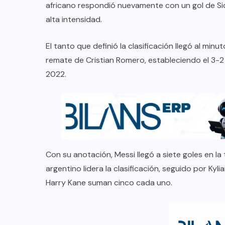
africano respondió nuevamente con un gol de Sidn
alta intensidad.
El tanto que definió la clasificación llegó al mi
remate de Cristian Romero, estableciendo el 3-2
2022.
Con su anotación, Messi llegó a siete goles en l
argentino lidera la clasificación, seguido por Ky
Harry Kane suman cinco cada uno.