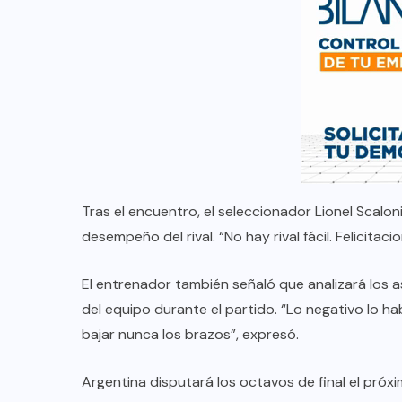
Tras el encuentro, el seleccionador Lionel Scalon
desempeño del rival. “No hay rival fácil. Felicita
El entrenador también señaló que analizará los a
del equipo durante el partido. “Lo negativo lo ha
bajar nunca los brazos”, expresó.
Argentina disputará los octavos de final el próxi