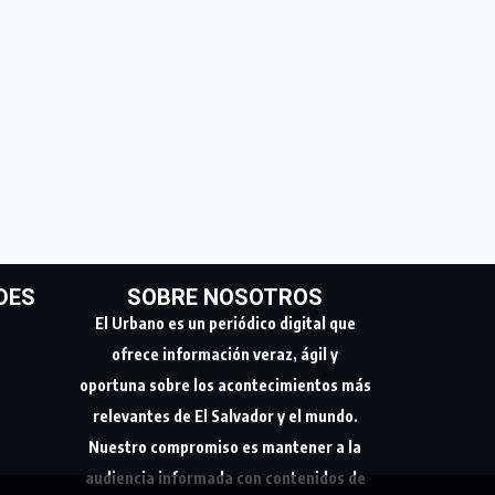
DES
SOBRE NOSOTROS
El Urbano es un periódico digital que
ofrece información veraz, ágil y
oportuna sobre los acontecimientos más
relevantes de El Salvador y el mundo.
Nuestro compromiso es mantener a la
audiencia informada con contenidos de