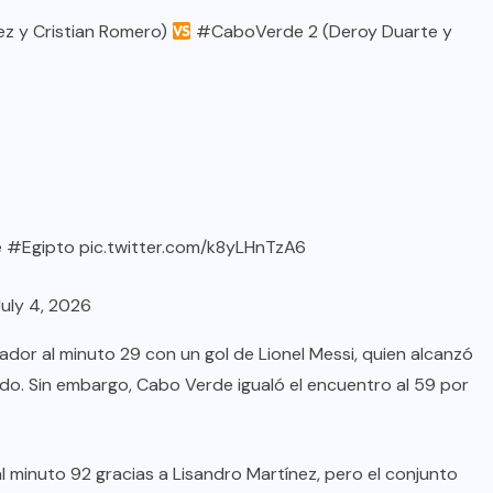
nez y Cristian Romero)
#CaboVerde
2 (Deroy Duarte y
e
#Egipto
pic.twitter.com/k8yLHnTzA6
July 4, 2026
rcador al minuto 29 con un gol de Lionel Messi, quien alcanzó
ndo. Sin embargo, Cabo Verde igualó el encuentro al 59 por
al minuto 92 gracias a Lisandro Martínez, pero el conjunto