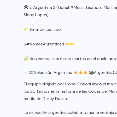
#Argentina
3 (Lionel
#Messi
, Lisandro Martí
Sidny Lopes)
¡Final del partido!
¡¡¡
#VamosArgentina
!!!
Nos vemos el próximo martes en el duelo ant
—
Selección Argentina
(@Argentina)
El equipo dirigido por Lionel Scaloni abrió el ma
los 20 tantos en la historia de las Copas del Mu
medio de Deroy Duarte.
La selección argentina volvió a tomar la ventaja 