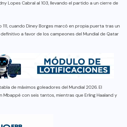
y Lopes Cabral al 103, llevando el partido a un cierre de
nuto 111, cuando Diney Borges marcó en propia puerta tras un
 definitivo a favor de los campeones del Mundial de Qatar
a tabla de máximos goleadores del Mundial 2026. El
lian Mbappé con seis tantos, mientras que Erling Haaland y