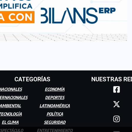
CATEGORÍAS
NUESTRAS RE
NACIONALES
ECONOMÍA
ERNACIONALES
DEPORTES
AMBIENTAL
LATINOAMÉRICA
TECNOLOGÍA
POLÍTICA
EL CLIMA
SEGURIDAD
SPECTÁCULO
ENTRETENIMIENTO