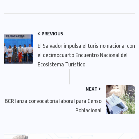
PREVIOUS
El Salvador impulsa el turismo nacional con
el decimocuarto Encuentro Nacional del
Ecosistema Turístico
NEXT
BCR lanza convocatoria laboral para Censo
Poblacional