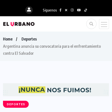
Síguenos
Home
Deportes
Argentina anuncia su convocatoria para el enfrentamiento
contra El Salvador
DEPORTES