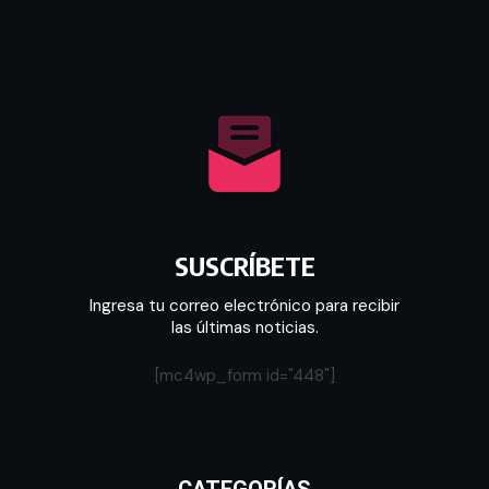
SUSCRÍBETE
Ingresa tu correo electrónico para recibir
las últimas noticias.
[mc4wp_form id="448"]
CATEGORÍAS