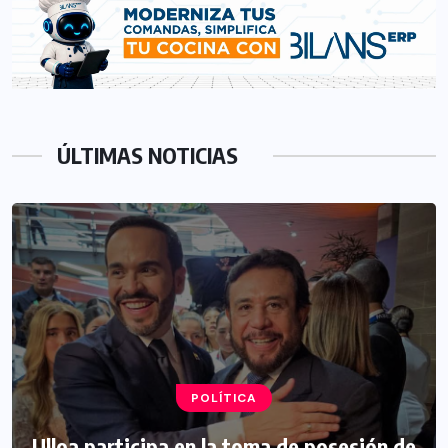
ÚLTIMAS NOTICIAS
POLÍTICA
Ulloa participa en la toma de posesión de